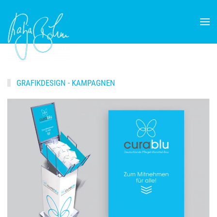
Skip to main content
GRAFIKDESIGN - KAMPAGNEN